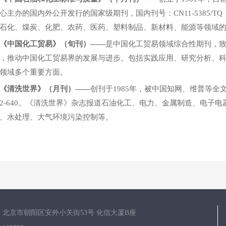
心主办的国内外公开发行的国家级期刊，国内刊号：CN11-5385/TQ，
石化、煤炭、化肥、农药、医药、塑料制品、新材料、能源等领域
《中国化工贸易》（旬刊）——
是中国化工贸易领域综合性期刊，
，推动中国化工贸易界的发展与进步。包括实践应用、研究分析、
领域多个重要方面。
《清洗世界》（月刊）——
创刊于1985年，被中国知网、维普等全
2-640。《清洗世界》杂志报道石油化工、电力、金属制造、电子
、水处理、大气环境污染控制等。
：北京市朝阳区安外小关街53号 化信大厦B座