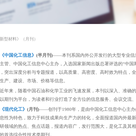
新型材料》（月刊）
《中国化工信息》
(半月刊)
——本刊系国内外公开发行的大型专业信息
主管、中国化工信息中心主办，入选国家新闻出版总署评选的“中国
，突出深度分析与专题报道，以高质量、高密度、高时效为特点，
生产、建设、市场、价格等信息。
年来，随着中国石油和化学工业的飞速发展，本刊以深入、准确的
以期刊为平台，为读者和行业打造了全方位的信息服务、会议交流
《现代化工》
(月刊)
——创刊于1980年，是由中国化工信息中心主
息性为特色，致力于科技成果向生产力的转化，全面报道国内外最
研领域的热点、焦点话题，报道内容广，发行范围大，是化工及其
的首选综合性技术类期刊。