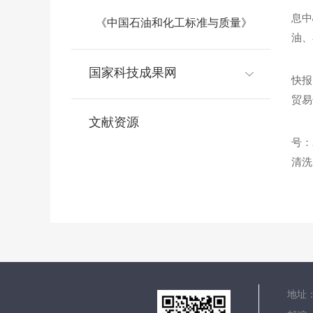
息中
《中国石油和化工标准与质量》
油、
国家科技成果网
快报
贸易
文献资源
号：
清洗
地址