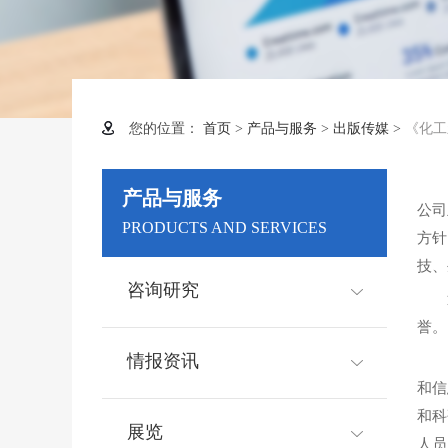
您的位置：
首页
>
产品与服务
>
出版传媒
>
《化工
产品与服务
公司
PRODUCTS AND SERVICES
方针
技、
咨询研究
近
誉。
情报资讯
和信
和科
展览
人员