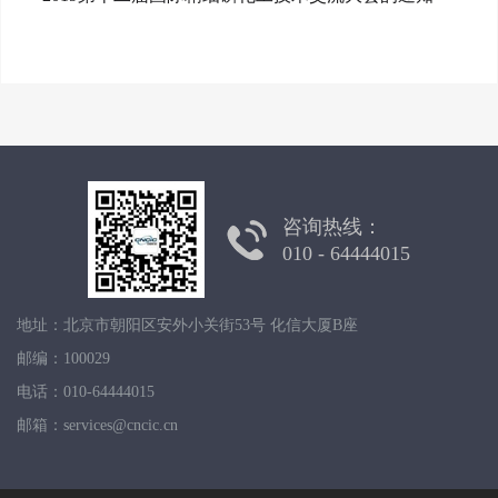
咨询热线：
010 - 64444015
地址：北京市朝阳区安外小关街53号 化信大厦B座
邮编：100029
电话：010-64444015
邮箱：services@cncic.cn