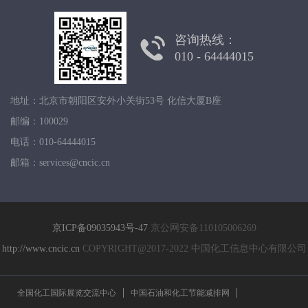
咨询热线：
010 - 64444015
地址：北京市朝阳区安外小关街53号 化信大厦B座
邮编：100029
电话：010-64444015
邮箱：services@cncic.cn
京ICP备09035943号-47
京公网安备110105006269
http://www.cncic.cn
COPYRIGHT@2017-2022 中国化工信息中心有限公司
全国化工国际展览交流中心
中国石油和化工节能减排网