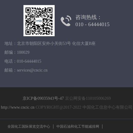
咨询热线：
010 - 64444015
地址：北京市朝阳区安外小关街53号 化信大厦B座
邮编：100029
电话：010-64444015
邮箱：services@cncic.cn
京ICP备09035943号-47
京公网安备110105006269
http://www.cncic.cn
COPYRIGHT@2017-2022 中国化工信息中心有限公司
全国化工国际展览交流中心
中国石油和化工节能减排网