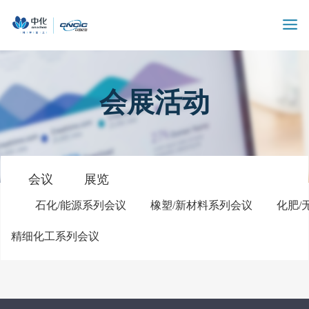
会展活动
会议
展览
石化/能源系列会议
橡塑/新材料系列会议
化肥/
精细化工系列会议